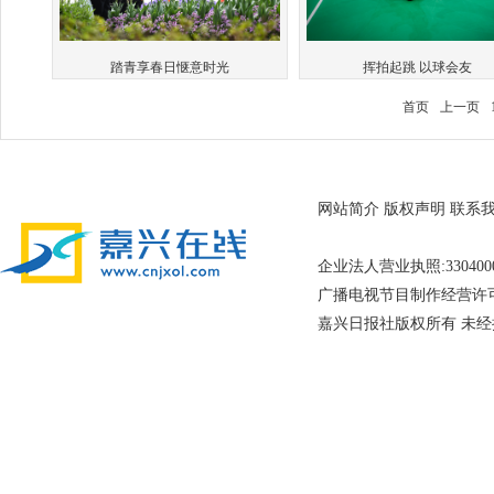
挥拍起跳 以球会友
踏青享春日惬意时光
首页
上一页
网站简介
版权声明
联系
企业法人营业执照:33040
广播电视节目制作经营许可证
嘉兴日报社版权所有 未经授