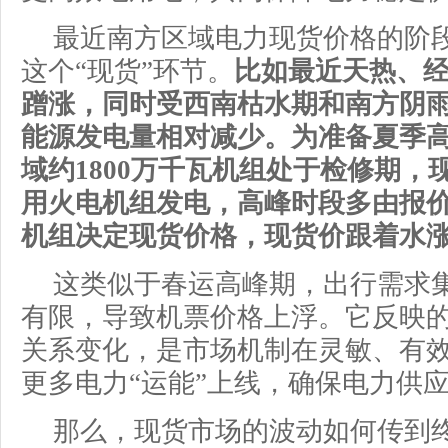
最近南方区域电力现货价格的阶
这个“现货”环节。
比
如最近天热、
蹭涨，同时受西南枯水期和南方阴
能源发电量相对减少。为准备夏季
域约1800万千瓦机组处于检修期，
用火电机组发电，高峰时段多由报
机组决定现货价格，现货价跟着水
这类似于春运高峰期，出行需求
有限，导致机票价格上浮。它反映
关系变化，是市场机制在灵敏、有
更多电力“运能”上线，确保电力供
那么，现货市场的波动如何传到