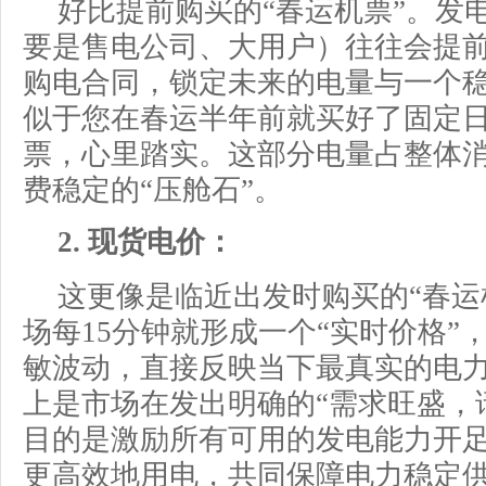
好比提前购买的“春运机票”。发
要是售电公司、大用户）往往会提
购电合同，锁定未来的电量与一个
似于您在春运半年前就买好了固定
票，心里踏实。这部分电量占整体消
费稳定的“压舱石”。
2. 现货电价：
这更像是临近出发时购买的“春运
场每15分钟就形成一个“实时价格”
敏波动，直接反映当下最真实的电
上是市场在发出明确的“需求旺盛，
目的是激励所有可用的发电能力开
更高效地用电，共同保障电力稳定