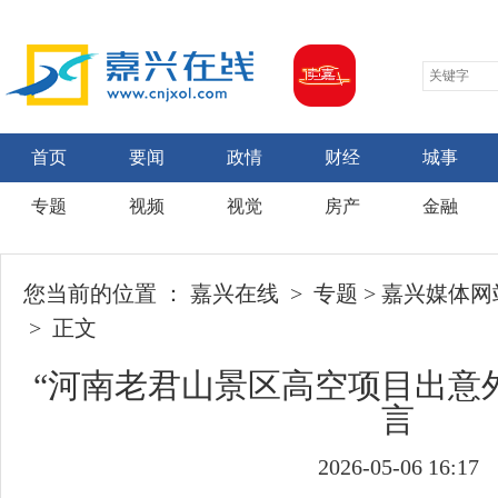
首页
要闻
政情
财经
城事
专题
视频
视觉
房产
金融
您当前的位置 ：
嘉兴在线
>
专题
>
嘉兴媒体网
> 正文
“河南老君山景区高空项目出意
言
2026-05-06 16:17