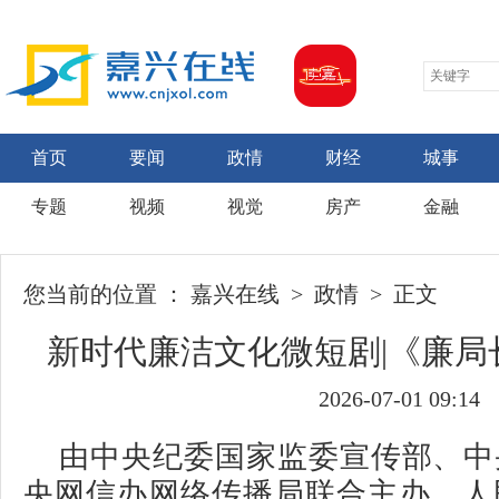
首页
要闻
政情
财经
城事
专题
视频
视觉
房产
金融
您当前的位置 ：
嘉兴在线
>
政情
> 正文
新时代廉洁文化微短剧|《廉局
2026-07-01 09:14
由中央纪委国家监委宣传部、中
央网信办网络传播局联合主办，人