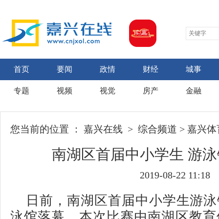
首页
要闻
政情
财经
城事
专题
视频
视觉
房产
金融
您当前的位置 ：
嘉兴在线
>
综合频道
>
嘉兴体
南湖区首届中小学生 游
2019-08-22 11:18
日前，南湖区首届中小学生游泳
泳馆落幕，本次比赛由南湖区教育