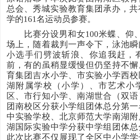
总会、秀城实验教育集团承办，共
学的161名运动员参赛。
比赛分设男和女100米蝶、仰、
场上，随着裁判一声令下，泳池瞬
小选手们劈波斩浪、你追我赶，
前，有的虽稍显缓慢但仍坚持不懈
育集团吉水小学、市实验小学西校
湖附属学校（小学）、市艺术小
区、市行知小学、南湖世合（双语
团南校区分获小学组团体总分第一
中实验学校、北京师范大学南湖附
湖国际实验中学分获中学组团体总
此次比赛不仅展现了全区中小学学