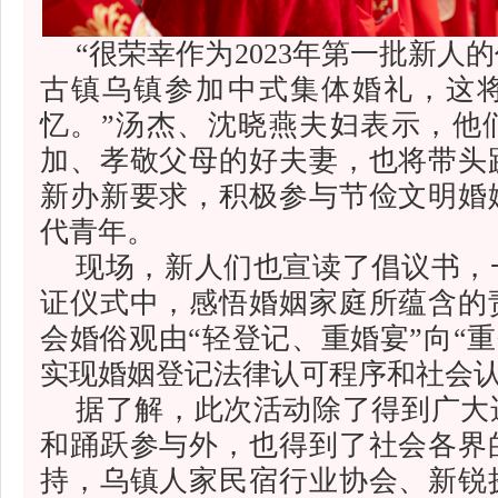
“很荣幸作为2023年第一批新人
古镇乌镇参加中式集体婚礼，这
忆。”汤杰、沈晓燕夫妇表示，他
加、孝敬父母的好夫妻，也将带头
新办新要求，积极参与节俭文明婚
代青年。
现场，新人们也宣读了倡议书，
证仪式中，感悟婚姻家庭所蕴含的
会婚俗观由“轻登记、重婚宴”向“重
实现婚姻登记法律认可程序和社会
据了解，此次活动除了得到广大
和踊跃参与外，也得到了社会各界
持，乌镇人家民宿行业协会、新锐