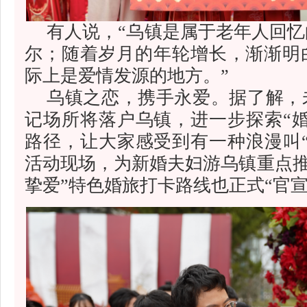
有人说，“乌镇是属于老年人回
尔；随着岁月的年轮增长，渐渐明
际上是爱情发源的地方。”
乌镇之恋，携手永爱。据了解，
记场所将落户乌镇，进一步探索“
路径，让大家感受到有一种浪漫叫
活动现场，为新婚夫妇游乌镇重点推
挚爱”特色婚旅打卡路线也正式“官宣