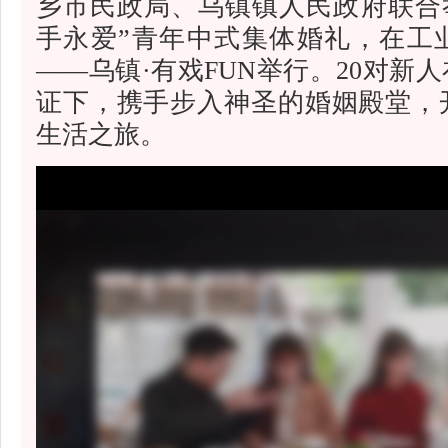
乡市民政局、乌镇镇人民政府联合
手永爱”青年中式集体婚礼，在工
——乌镇·有戏FUN举行。20对新
证下，携手步入神圣的婚姻殿堂，
生活之旅。