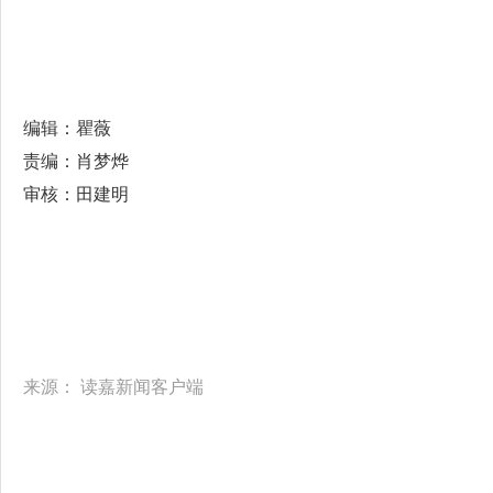
编辑：瞿薇
责编：肖梦烨
审核：田建明
来源：
读嘉新闻客户端