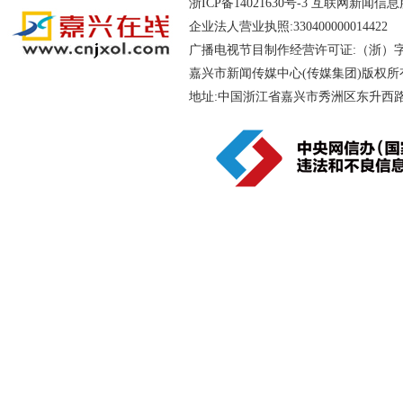
浙ICP备14021630号-3
互联网新闻信息服务
企业法人营业执照:330400000014
广播电视节目制作经营许可证:（浙）字第
嘉兴市新闻传媒中心(传媒集团)版权所
地址:中国浙江省嘉兴市秀洲区东升西路188号