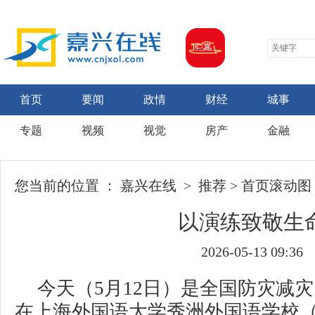
首页
要闻
政情
财经
城事
专题
视频
视觉
房产
金融
您当前的位置 ：
嘉兴在线
>
推荐
>
首页滚动图
以演练致敬生
2026-05-13 09:36
今天（5月12日）是全国防灾减
在上海外国语大学秀洲外国语学校