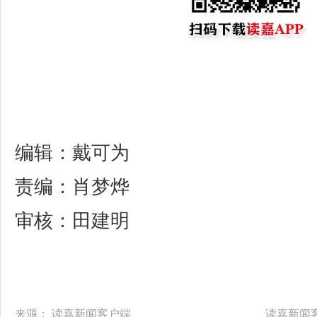
编辑：戴可为
责编：肖梦烨
审核：田建明
来源：
读嘉新闻客户端
读嘉新闻客