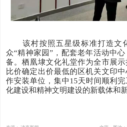
该村按照五星级标准打造文化
众“精神家园”，配套老年活动中
备。栖凰埭文化礼堂作为全市展示
比价确定出价最低的区机关文印中
作安装单位，集中15天时间顺利
化建设和精神文明建设的新载体和