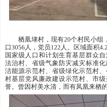
栖凰埭村，现有20个村民小组，
口3056人，党员122人。区域面积4
国家级人口和计划生育基层群众自
法治村、省级气象防灾减灾标准化
洁能源示范村、省级绿化示范村、
村基层党风廉政建设示范村、市级
誉。曾因村美水清，而有凤凰来栖