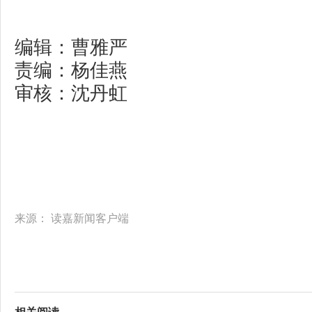
编辑：曹雅严
责编：杨佳燕
审核：沈丹虹
来源：
读嘉新闻客户端