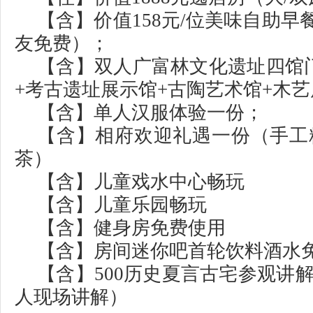
【含】价值158元/位美味自助早餐
友免费）；
【含】双人广富林文化遗址四馆
+考古遗址展示馆+古陶艺术馆+木
【含】单人汉服体验一份；
【含】相府欢迎礼遇一份（手工
茶）
【含】儿童戏水中心畅玩
【含】儿童乐园畅玩
【含】健身房免费使用
【含】房间迷你吧首轮饮料酒水
【含】500历史夏言古宅参观讲
人现场讲解）