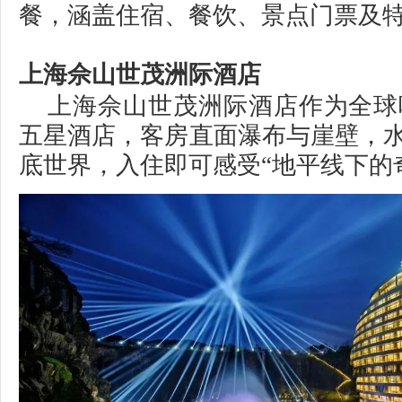
餐，涵盖住宿、餐饮、景点门票及
上海佘山世茂洲际酒店
上海佘山世茂洲际酒店作为全球
五星酒店，客房直面瀑布与崖壁，水
底世界，入住即可感受“地平线下的