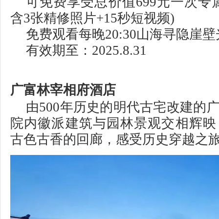
可免费享受总价值699元一次专
含3张精修照片+15秒短视频)
免费观看每晚20:30山海寻隐崖壁
有效期至：2025.8.31
广富林宰相府酒店
由500年历史的明代古宅改建的
院内徽派建筑与园林景观交相辉映
古色古香的回廊，感受历史穿越之