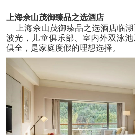
上海佘山茂御臻品之选酒店
上海佘山茂御臻品之选酒店临湖
波光，儿童俱乐部、室内外双泳池
俱全，是家庭度假的理想选择。