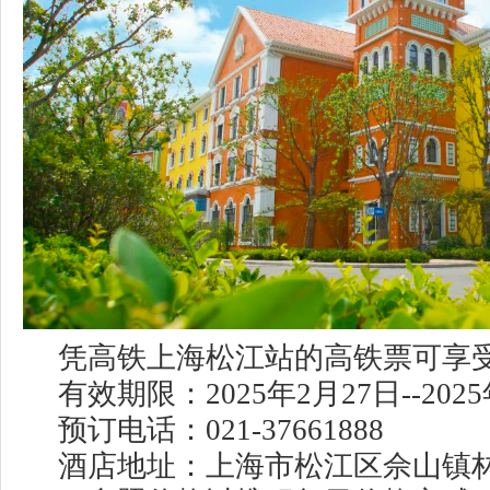
凭高铁上海松江站的高铁票可享受立
有效期限：2025年2月27日--2025
预订电话：021-37661888
酒店地址：上海市松江区佘山镇林