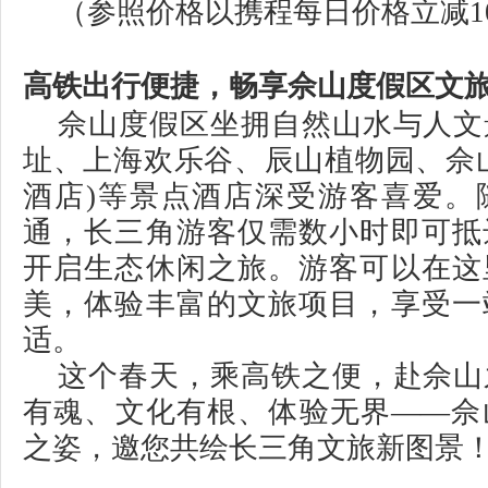
（参照价格以携程每日价格立减10
高铁出行便捷，畅享佘山度假区文
佘山度假区坐拥自然山水与人文
址、上海欢乐谷、辰山植物园、佘
酒店)等景点酒店深受游客喜爱。
通，长三角游客仅需数小时即可抵
开启生态休闲之旅。游客可以在这
美，体验丰富的文旅项目，享受一
适。
这个春天，乘高铁之便，赴佘山
有魂、文化有根、体验无界——佘
之姿，邀您共绘长三角文旅新图景