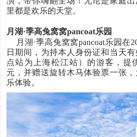
演，带你嗨翻全场！无论是家庭出
里都是欢乐的天堂。
月湖·季高兔窝窝pancoat乐园
月湖·季高兔窝窝pancoat乐园在2
日期间，为持本人身份证和当天有
点站为上海松江站）的游客，提供
元，并赠送旋转木马体验票一张，
乐体验。