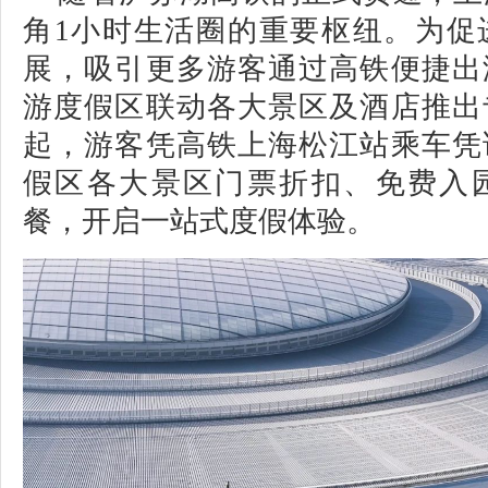
角1小时生活圈的重要枢纽。为促
展，吸引更多游客通过高铁便捷出
游度假区联动各大景区及酒店推出
起，游客凭高铁上海松江站乘车凭
假区各大
景区门票折扣、免费入
餐
，开启一站式度假体验。