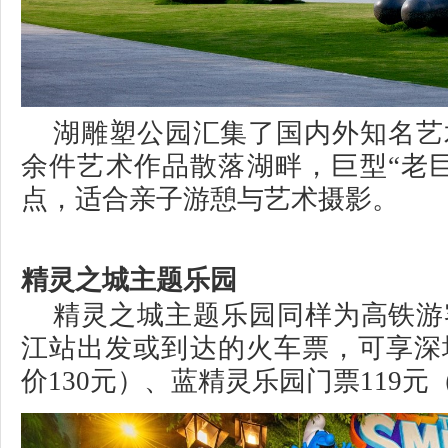
湖雕塑公园汇集了国内外知名艺
余件艺术作品散落湖畔，巨型“老
点，适合亲子游憩与艺术摄影。
精灵之城主题乐园
精灵之城主题乐园同样为高铁游
江站出发或到达的火车票，可享深
价130元）、蓝精灵乐园门票119元