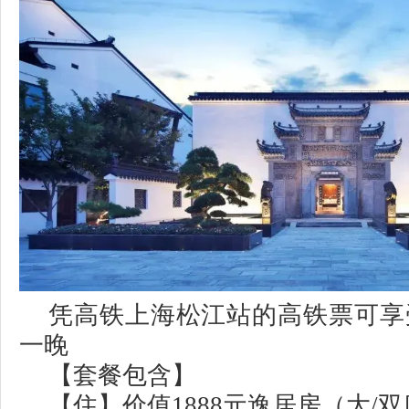
凭高铁上海松江站的高铁票可享受
一晚
【套餐包含】
【住】价值1888元逸居房（大/