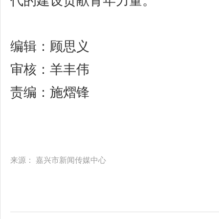
代的建设贡献青年力量。
编辑：顾思义
审核：羊丰伟
责编：施熠锋
来源：
嘉兴市新闻传媒中心