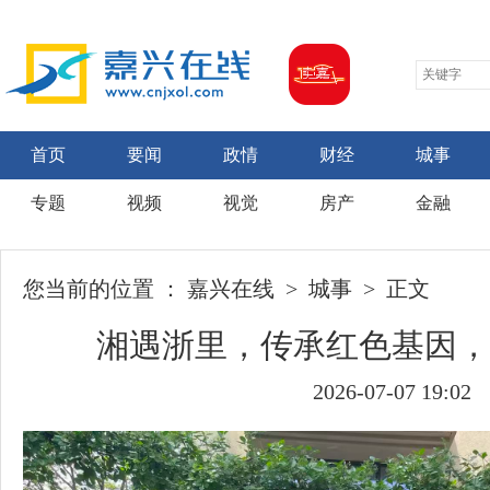
首页
要闻
政情
财经
城事
专题
视频
视觉
房产
金融
您当前的位置 ：
嘉兴在线
>
城事
> 正文
湘遇浙里，传承红色基因，
2026-07-07 19:02