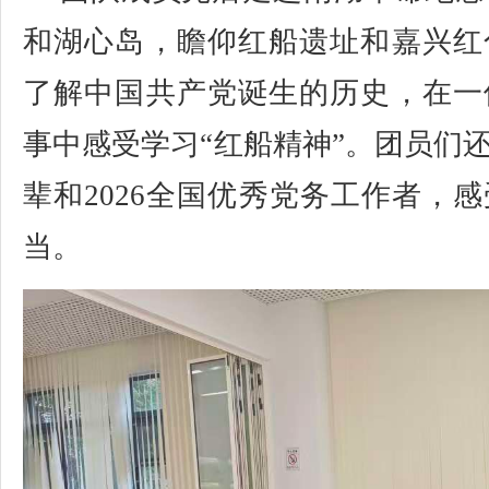
和湖心岛，瞻仰红船遗址和嘉兴红
了解中国共产党诞生的历史，在一
事中感受学习“红船精神”。团员们
辈和2026全国优秀党务工作者，
当。