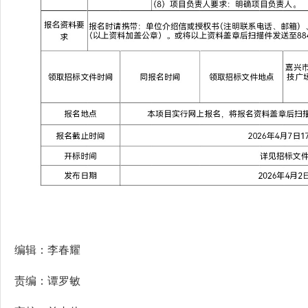
编辑：李春耀
责编：谭罗敏