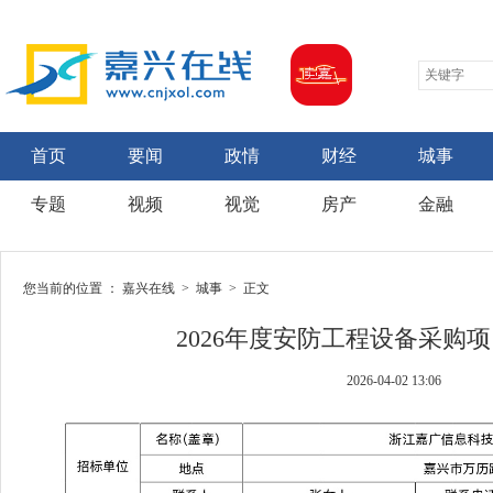
首页
要闻
政情
财经
城事
专题
视频
视觉
房产
金融
您当前的位置 ：
嘉兴在线
>
城事
> 正文
2026年度安防工程设备采购
2026-04-02 13:06