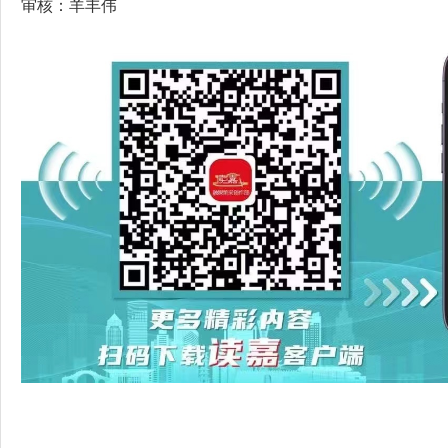
审核：羊丰伟