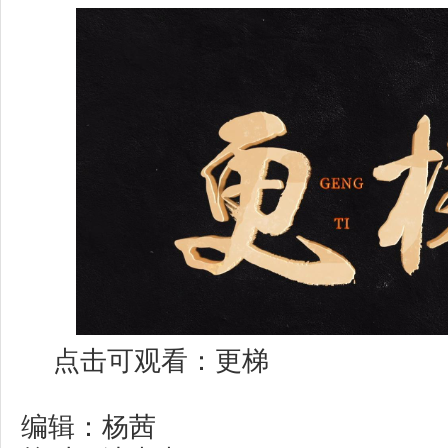
点击可观看：
更梯
编辑：杨茜