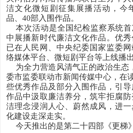
洁文化微短剧征集展播活动，今年
品、40部入围作品。
本次活动是全国纪检监察系统首
中展播新时代廉洁文化作品。优秀
已在人民网、中央纪委国家监委网
络媒体平台、微短剧平台等上线播
为全力营造风清气正的政治生态
委市监委联动市新闻传媒中心，在读
些优秀作品及部分入围作品，引导
作品中汲取廉洁养分，筑牢拒腐防
洁理念浸润人心、蔚然成风，进一
化建设走深走实。
今天推出的是第二十四部《更梯