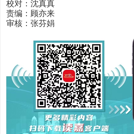
校对：沈真真
责编：顾亦来
审核：张芬娟