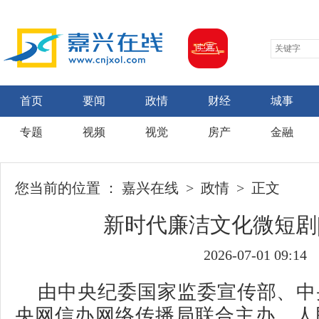
首页
要闻
政情
财经
城事
专题
视频
视觉
房产
金融
您当前的位置 ：
嘉兴在线
>
政情
> 正文
新时代廉洁文化微短剧
2026-07-01 09:14
由中央纪委国家监委宣传部、中
央网信办网络传播局联合主办，人