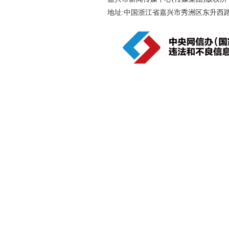
地址:中国浙江省嘉兴市秀洲区东升西路188号