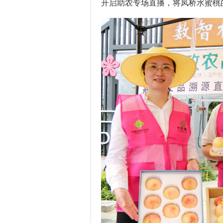
开启助农专场直播，将凤桥水蜜桃