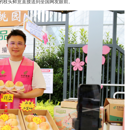
的枝头鲜意直接送到全国网友眼前。