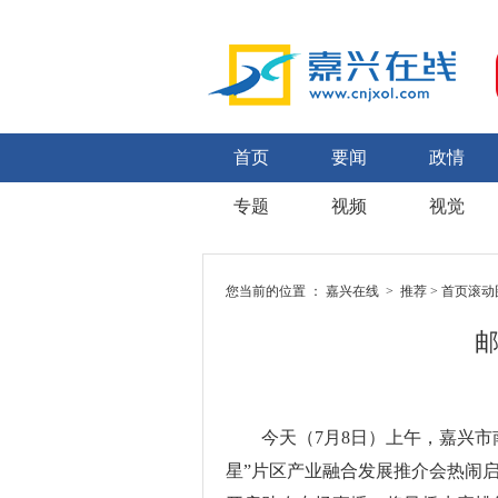
首页
要闻
政情
专题
视频
视觉
您当前的位置 ：
嘉兴在线
>
推荐
>
首页滚动
邮
今天（7月8日）上午，嘉兴市南
星”片区产业融合发展推介会热闹