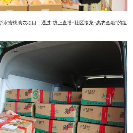
桥水蜜桃助农项目，通过“线上直播+社区接龙+惠农金融”的组