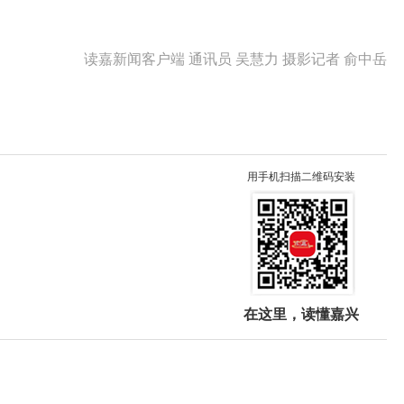
读嘉新闻客户端 通讯员 吴慧力 摄影记者 俞中岳
用手机扫描二维码安装
在这里，读懂嘉兴