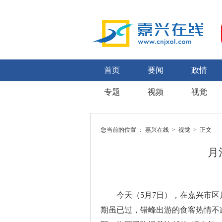
首页
要闻
政情
专题
视频
视觉
您当前的位置 ：
嘉兴在线
>
视觉
> 正文
月
今天（5月7日），在嘉兴市区
期虽已过，错峰出游的食客热情不