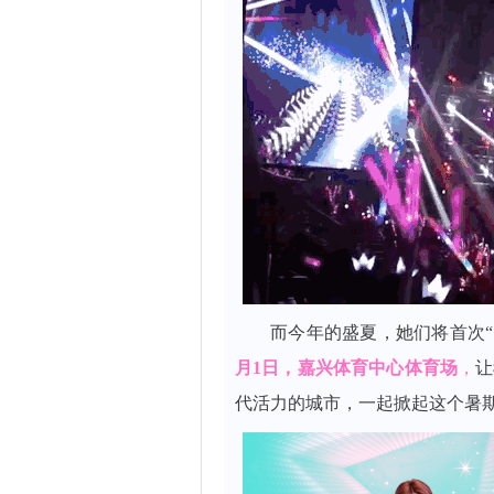
而今年的盛夏，她们将首次“
月1日，嘉兴体育中心体育场
，
让
代活力的城市，一起掀起这个暑期