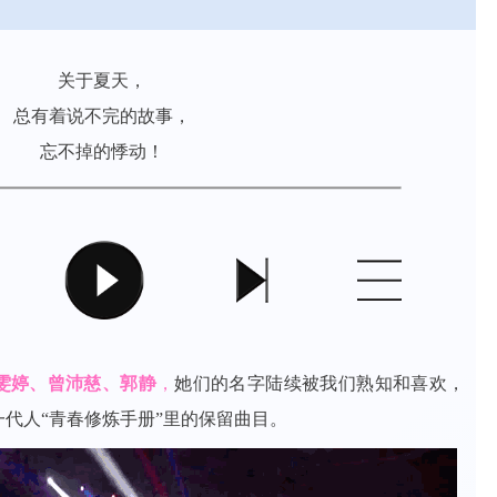
关于夏天，
总有着说不完的故事，
忘不掉的悸动！
雯婷、曾沛慈、郭静
，
她们的名字陆续被我们熟知和喜欢，
代人“青春修炼手册”里的保留曲目。