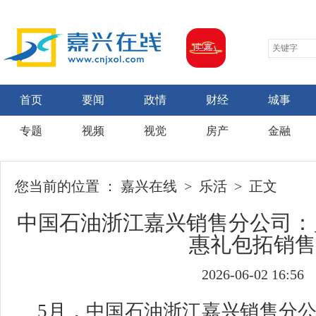
首页
要闻
政情
财经
城事
专题
视频
视觉
房产
金融
您当前的位置 ：
嘉兴在线
>
乐活
> 正文
中国石油浙江嘉兴销售分公司：
惠礼包拓销售
2026-06-02 16:56
5月，中国石油浙江嘉兴销售分