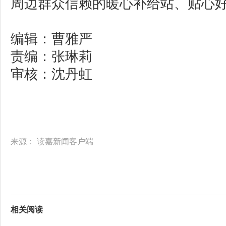
周边群众信赖的暖心补给站、贴心
编辑：曹雅严
责编：张琳莉
审核：沈丹虹
来源：
读嘉新闻客户端
相关阅读