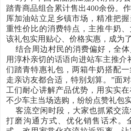
踏青商品组合累计售出400余份。
厍加油站立足乡镇市场，精准把握
重性价比的消费特点，主推牛奶、
该礼包实用贴心、价格实惠，成为
结合周边村民的消费偏好，全体
用淳朴亲切的话语向进站车主推介
们踏青特惠礼包，两箱牛奶搭配一
走亲访友都合适，特别划算。”面
工们耐心讲解产品优势，用实实在
不少车主当场选购，纷纷点赞礼包
客流空闲时段，大家也抓紧交流
打磨沟通方式、优化销售话术。