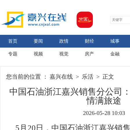
首页
要闻
政情
财经
城事
专题
视频
视觉
房产
金融
您当前的位置 ：
嘉兴在线
>
乐活
> 正文
中国石油浙江嘉兴销售分公司：5
情满旅途
2026-05-28 10:03
5月20日，
中国石油浙江嘉兴销