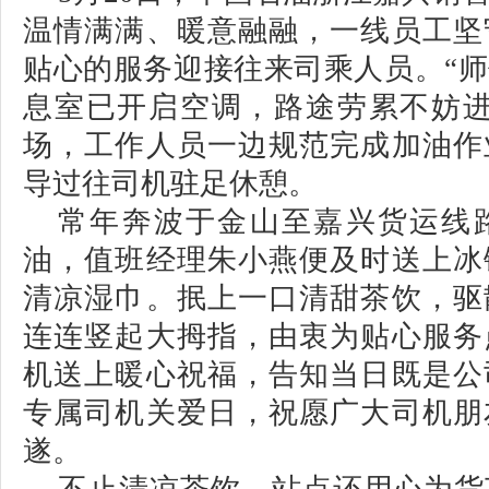
温情满满、暖意融融，一线员工坚
贴心的服务迎接往来司乘人员。
“
息室已开启空调，路途劳累不妨进
场，工作人员一边规范完成加油作
导过往司机驻足休憩。
常年奔波于金山至嘉兴货运线
油，值班经理朱小燕便及时送上冰
清凉湿巾。抿上一口清甜茶饮，驱
连连竖起大拇指，由衷为贴心服务
机送上暖心祝福，告知当日既是公
专属司机关爱日，祝愿广大司机朋
遂。