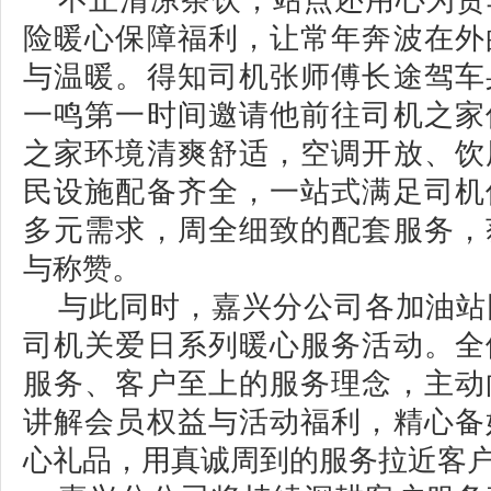
不止清凉茶饮，站点还用心为货
险暖心保障福利，让常年奔波在外
与温暖。得知司机张师傅长途驾车
一鸣第一时间邀请他前往司机之家
之家环境清爽舒适，空调开放、饮
民设施配备齐全，一站式满足司机
多元需求，周全细致的配套服务，
与称赞。
与此同时，嘉兴分公司各加油站
司机关爱日系列暖心服务活动。全
服务、客户至上的服务理念，主动
讲解会员权益与活动福利，精心备
心礼品，用真诚周到的服务拉近客